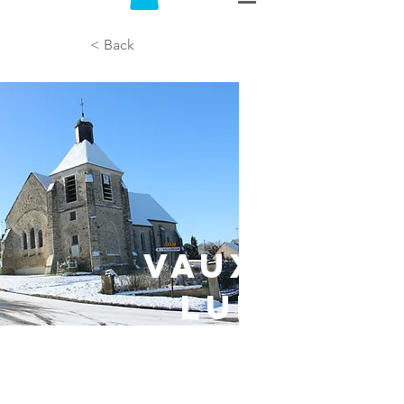
< Back
VAUX-SUR-
LUNAIN