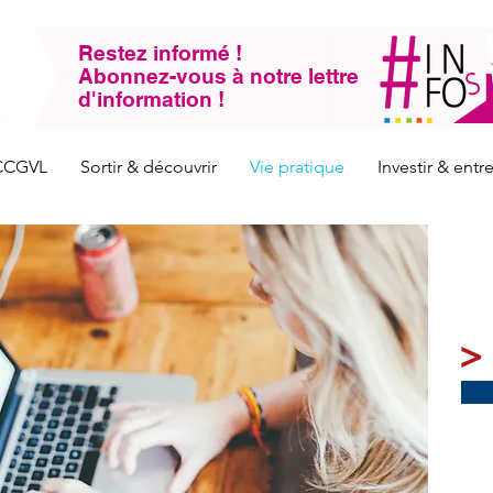
Restez informé !
Abonnez-vous à notre lettre
d'information !
CCGVL
Sortir & découvrir
Vie pratique
Investir & ent
>