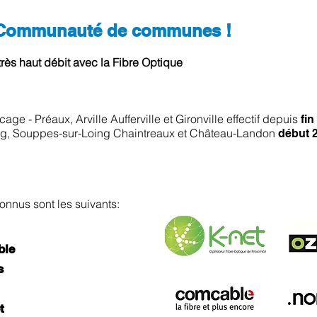
la Communauté de communes !
rès haut débit avec la Fibre Optique
age - Préaux, Arville Aufferville et Gironville effectif depuis
fi
ing, Souppes-sur-Loing Chaintreaux et Château-Landon
début 
onnus sont les suivants:
ble
s
t