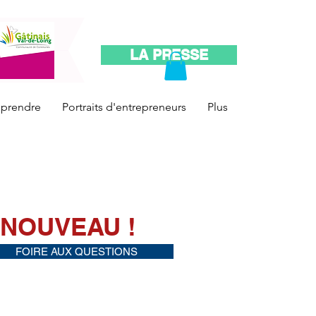
LA PRESSE
reprendre
Portraits d'entrepreneurs
Plus
 NOUVEAU !
FOIRE AUX QUESTIONS