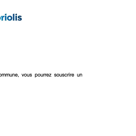
 commune, vous pourrez souscrire un
E