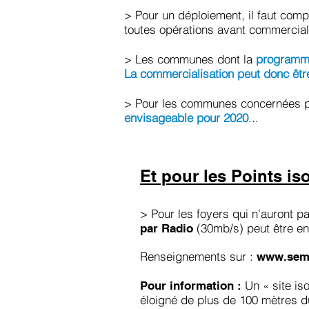
> Pour un déploiement, il faut comp
toutes opérations avant commercial
> Les communes dont la
programma
La commercialisation peut donc êtr
> Pour les communes concernées p
envisageable pour 2020
...
Et pour les Points iso
> Pour les foyers qui n'auront pas
(30mb/s) peut être en
par Radio
Renseignements sur :
www.sem
Un « site is
Pour information :
éloigné de plus de 100 mètres d