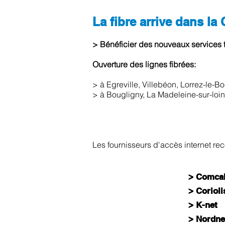
La fibre arrive dans 
> Bénéficier des nouveaux services t
Ouverture des lignes fibrées:
> à Egreville, Villebéon, Lorrez-le-Boc
> à Bougligny, La Madeleine-sur-lo
Les fournisseurs d'accès internet rec
> Comca
> Corioli
> K-net
> Nordne