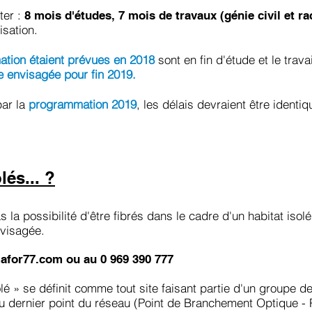
ter :
8 mois d'études, 7 mois de travaux (génie civil et r
isation.
tion étaient prévues en 2018
sont en fin d'étude et le trav
e envisagée pour fin 2019.
ar la
programmation 2019
, les délais devraient être ident
lés... ?
 la possibilité d'être fibrés dans le cadre d'un habitat isolé
visagée.
afor77.com
ou au 0 969 390 777
olé » se définit comme tout site faisant partie d'un groupe d
u dernier point du réseau (Point de Branchement Optique -