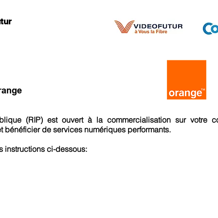
tur
range
blique (RIP) est ouvert à la commercialisation sur votre
et bénéficier de services numériques performants.
s instructions ci-dessous:
1 - JE CHOISIS MON OPÉRATEUR FIBR