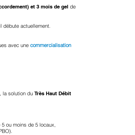
de
accordement) et 3 mois de gel
ail débute actuellement.
iques avec une
commercialisation
, la solution du
Très Haut Débit
e 5 ou moins de 5 locaux,
 PBO).