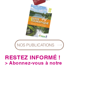
NOS PUBLICATIONS
RESTEZ INFORMÉ !
> Abonnez-vous à notre
lettre d'information !
Toute l'actualité de la communauté de
communes directement dans votre boite
mail !
E-mail