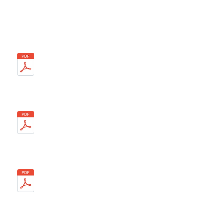
13/12
Année 2015
02/03
10/04
18/09