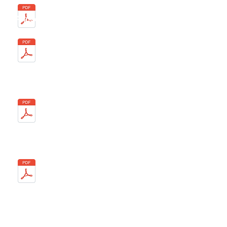
Année 2019
14/12
28/01
15/04
24/06
30/09