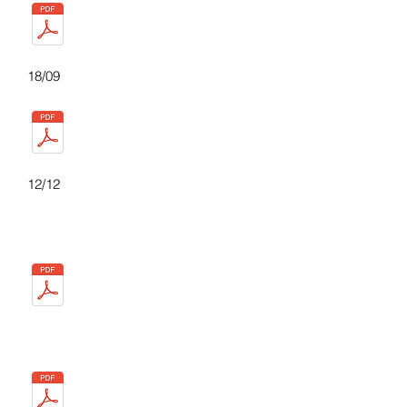
18/09
12/12
Année 2013
25/03