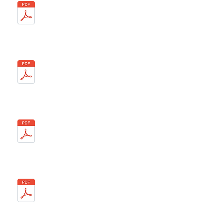
12/04
01/07
03/10
24/10