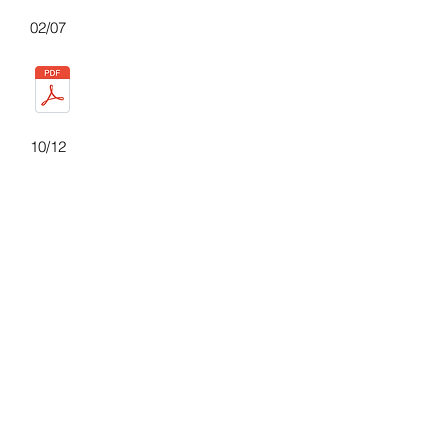
02/07
10/12
Année 2011
24/01
24/02