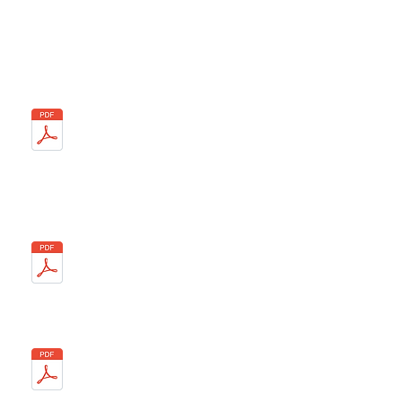
16/12
Année 2018
05/02
09/04
11/06
24/09