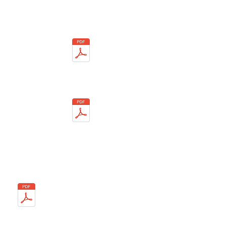
Année 2024
11/03
8/04
Année 2023
06/03