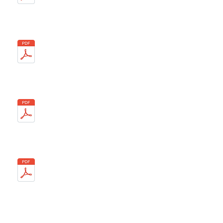
12/04
05/07
17/10
16/12
Année 2012