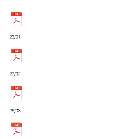
23/01
27/02
26/03