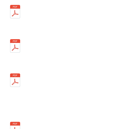
15/10
04/11
16/12
Année 2014