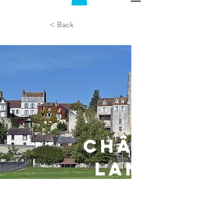
< Back
CHÂTEAU-
LANDON