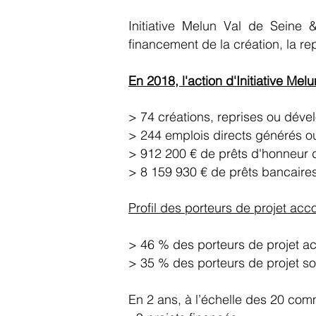
Initiative Melun Val de Seine 
financement de la création, la rep
En 2018, l'action d'Initiative Me
> 74 créations, reprises ou dév
> 244 emplois directs générés ou
> 912 200 € de prêts d'honneur 
> 8 159 930 € de prêts bancaires 
Profil des porteurs de projet a
> 46 % des porteurs de projet 
> 35 % des porteurs de projet s
En 2 ans, à l’échelle des 20 comm