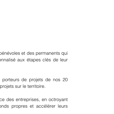
s bénévoles et des permanents qui
nalisé aux étapes clés de leur
 porteurs de projets de nos 20
jets sur le territoire.
nce des entreprises, en octroyant
onds propres et accélérer leurs