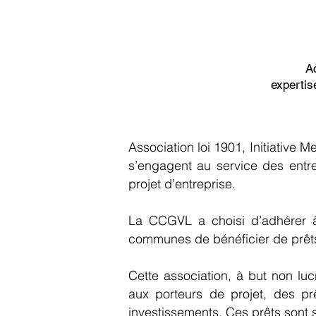
A
expertis
Association loi 1901, Initiative
s’engagent au service des ent
projet d’entreprise.
La CCGVL a choisi d’adhérer
communes de bénéficier de prêts d
Cette association, à but non luc
aux porteurs de projet, des pr
investissements. Ces prêts sont s