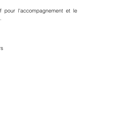
tif pour l'accompagnement et le
.
rs