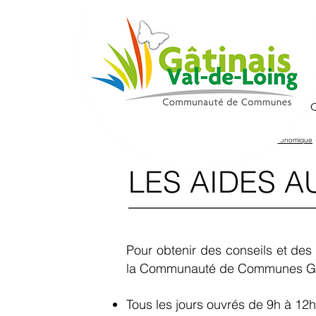
La 
Home
>
Investir & entreprendre
>
Actualité économique
LES AIDES A
Pour obtenir des conseils et des
la Communauté de Communes Gâti
Tous les jours ouvrés de 9h à 12