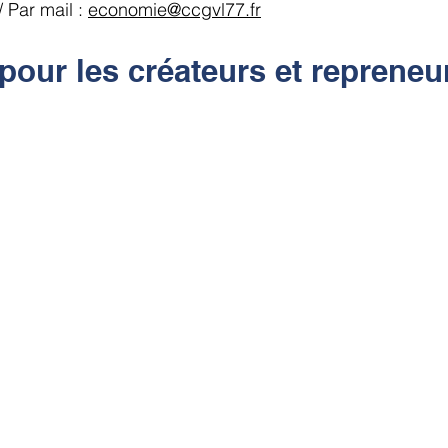
 Par mail :
economie@ccgvl77.fr
 pour les créateurs et repreneu