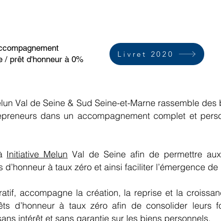
ccompagnement
Livret 2020
e / prêt d'honneur à 0%
 Melun Val de Seine & Sud Seine-et-Marne rassemble de
repreneurs dans un accompagnement complet et person
 à
Initiative Melun
Val de Seine afin de permettre aux
’honneur à taux zéro et ainsi faciliter l’émergence de pro
ratif, accompagne la création, la reprise et la croissa
êts d’honneur à taux zéro afin de consolider leurs f
ans intérêt et sans garantie sur les biens personnels.