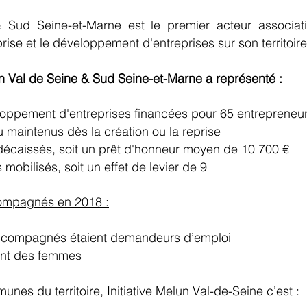
& Sud Seine-et-Marne est le premier acteur associa
rise et le développement d'entreprises sur son territoire
lun Val de Seine & Sud Seine-et-Marne a représenté :
eloppement d'entreprises financées pour 65 entrepreneu
 maintenus dès la création ou la reprise
décaissés, soit un prêt d'honneur moyen de 10 700 €
mobilisés, soit un effet de levier de 9
ccompagnés en 2018 :
accompagnés étaient demandeurs d’emploi
ont des femmes
unes du territoire, Initiative Melun Val-de-Seine c’est :