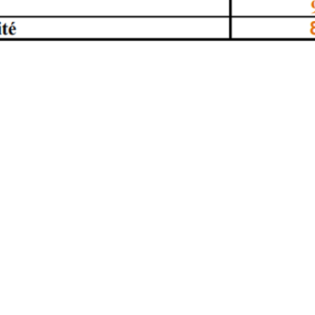
Sud Seine-et-Marne