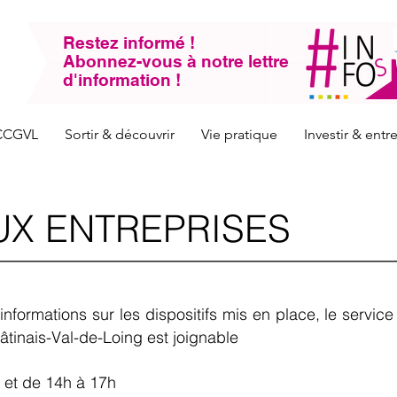
Restez informé !
Abonnez-vous à notre lettre
d'information !
CCGVL
Sortir & découvrir
Vie pratique
Investir & ent
UX ENTREPRISES
 informations sur les dispositifs mis en place, le ser
nais-Val-de-Loing est joignable
h et de 14h à 17h