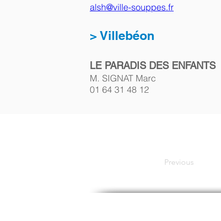
alsh@ville-souppes.fr
> Villebéon
LE PARADIS DES ENFANTS
M. SIGNAT Marc
01 64 31 48 12 
Previous