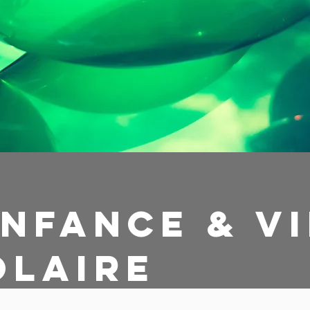
Enfance & vi
olaire