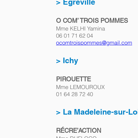
> Égreville
O COM’ TROIS POMMES
Mme KELHI Yamina
06 01 71 62 04     
ocomtroispommes@gmail.com
> Ichy
PIROUETTE
Mme LEMOUROUX
01 64 28 72 40
> La Madeleine-sur-Lo
RÉCRE’ACTION