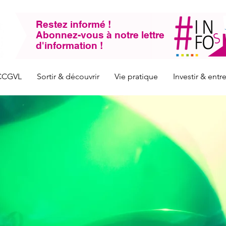
Restez informé !
Abonnez-vous à notre lettre
d'information !
CCGVL
Sortir & découvrir
Vie pratique
Investir & ent