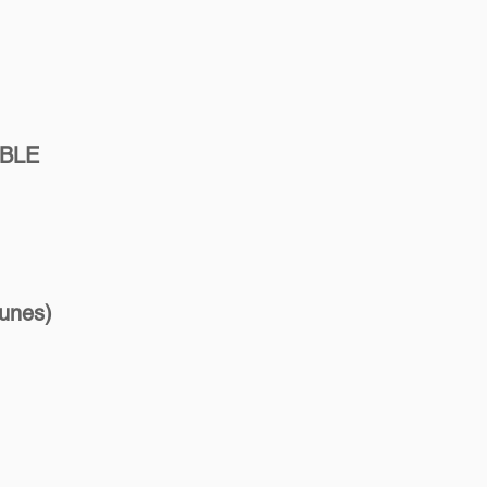
MBLE
unes)