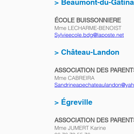
> Beaumont-du-Gâtina
ÉCOLE BUISSONNIERE
Mme LECHARME-BENOIST 
Sylvieecole.bdg@laposte.net
> Château-Landon
ASSOCIATION DES PARENT
Mme CABREIRA 
Sandrineapechateaulandon@yaho
> Égreville
ASSOCIATION DES PARENT
Mme JUMERT Karine