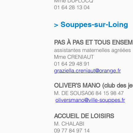
Mme DUFLOCQ
01 64 28 13 04  
> Souppes-sur-Loing
PAS À PAS ET TOUS ENSE
assistantes maternelles agréées
Mme CRENIAUT
01 64 29 48 91  
graziella.creniaut@orange.fr
OLIVER’S MANO (club des je
M. DE SOUSA06 84 15 98 47  
oliversmano@ville-souppes.fr
ACCUEIL DE LOISIRS
M. CHALABI
09 77 84 97 14