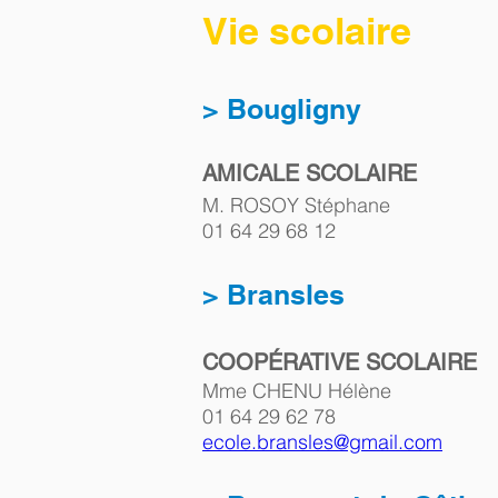
Vie scolaire
​> Bougligny   
AMICALE SCOLAIRE
M. ROSOY Stéphane
01 64 29 68 12       
> Bransles
COOPÉRATIVE SCOLAIRE
Mme CHENU Hélène
01 64 29 62 78  
ecole.bransles@gmail.com