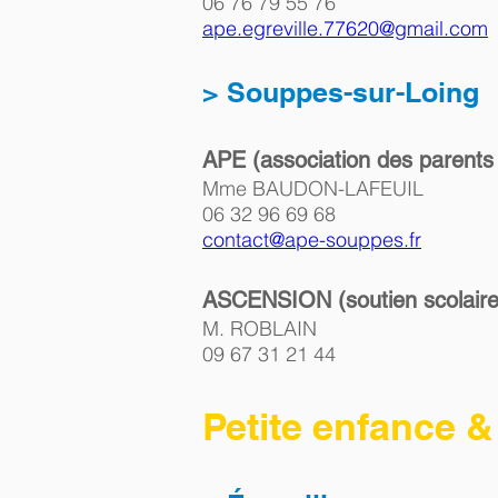
06 76 79 55 76    
ape.egreville.77620@gmail.com
> Souppes-sur-Loing
APE (association des parents 
Mme BAUDON-LAFEUIL
06 32 96 69 68  
contact@ape-souppes.fr
ASCENSION (soutien scolaire,
M. ROBLAIN
09 67 31 21 44  
Petite enfance 