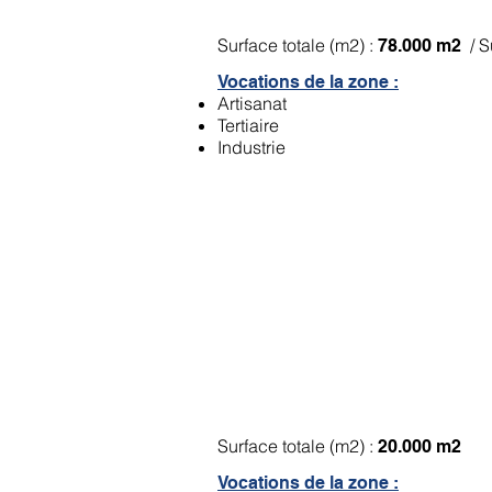
Surface totale (m2) :
/ S
78.000 m2
Vocations de la zone :
Artisanat
Tertiaire
Industrie
ZA du Chapotain à C
Surface totale (m2) :
20.000 m2
Vocations de la zone :