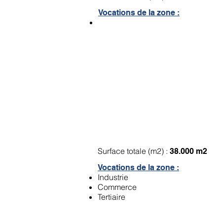
Vocations de la zone :
ZA de la rue des Ind
Surface totale (m2) :
38.000 m2
Vocations de la zone :
Industrie
Commerce
Tertiaire