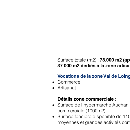
ZA du Val-de-Loing 1
Surface totale (m2) :
78.000 m2 (ap
37.000 m2 dediés à la zone artisa
Vocations de la zone Val de Loing
Commerce
Artisanat
Détails zone commerciale :
Surface de l’hypermarché Auchan :
commerciale (1000m2)
Surface foncière disponible de 110
moyennes et grandes activités co