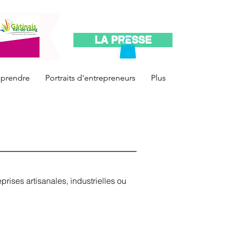
LA PRESSE
reprendre
Portraits d'entrepreneurs
Plus
prises artisanales, industrielles ou