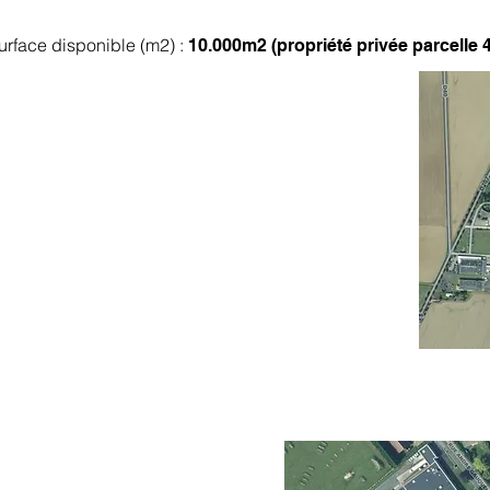
urface disponible (m2) :
10.000m2 (propriété privée parcelle 4
hâteau-Landon