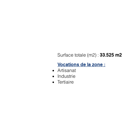
ZA de l'ancienne gar
Surface totale (m2) :
33.525 m2
Vocations de la zone :
Artisanat
Industrie
Tertiaire