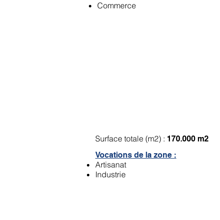
Commerce
ZA du Château-d'eau
Surface totale (m2) :
170.000 m2
Vocations de la zone :
Artisanat
Industrie