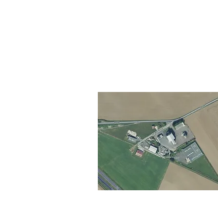
e à Chaintreaux