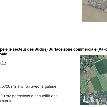
 à Souppes-sur-Loing
pelé le secteur des Judris) Surface zone commerciale (Val-
nale
 1 :
 5700 m2 environ avec la galerie
00 m2 permettant d’accueillir des
mmerciales