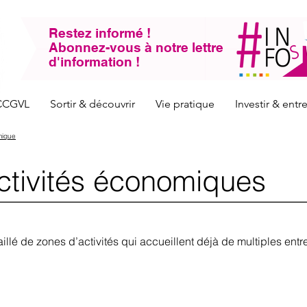
Restez informé !
Abonnez-vous à notre lettre
d'information !
CCGVL
Sortir & découvrir
Vie pratique
Investir & ent
mique
ctivités économiques
llé de zones d’activités qui accueillent déjà de multiples entre