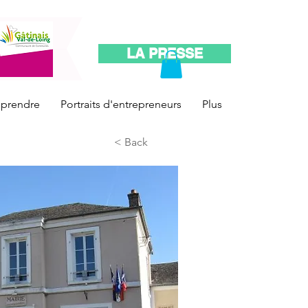
LA PRESSE
reprendre
Portraits d'entrepreneurs
Plus
< Back