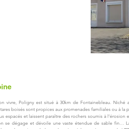
LIGNY
oine
bon vivre, Poligny est situé à 30km de Fontainebleau. Niché
tares boisés sont propices aux promenades familiales ou à la p
us espacés et laissent paraître des rochers soumis à l’érosion e
on se dégage et dévoile une vaste étendue de sable fin… La 