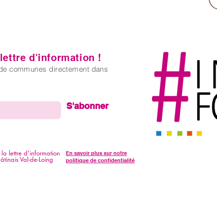
ettre d'information !
é de communes directement dans
S'abonner
la lettre d'information
En savoir plus sur notre
inais Val-de-Loing
politique de confidentialité