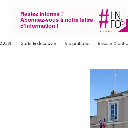
Restez informé !
Abonnez-vous à notre lettre
d'information !
CCGVL
Sortir & découvrir
Vie pratique
Investir & ent