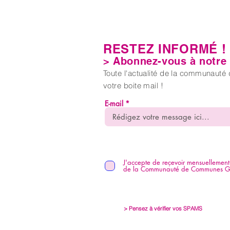
RESTEZ INFORMÉ !
> Abonnez-vous à notre l
Toute l'actualité de la communaut
votre boite mail !
E-mail
J'accepte de reçevoir mensuellement 
de la Communauté de Communes Gât
> Pensez à vérifier vos SPAMS