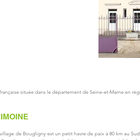
GLIGNY
ançaise située dans le département de Seine-et-Marne en régio
RIMOINE
 village de Bougligny est un petit havre de paix à 80 km au Sud