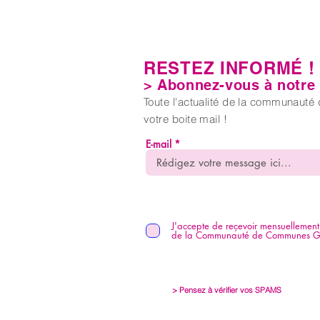
RESTEZ INFORMÉ !
> Abonnez-vous à notre l
Toute l'actualité de la communaut
votre boite mail !
E-mail
J'accepte de reçevoir mensuellement 
de la Communauté de Communes Gât
> Pensez à vérifier vos SPAMS