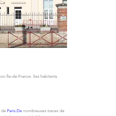
n Île-de-France. Ses habitants 
 de 
Paris.De
 nombreuses traces de 