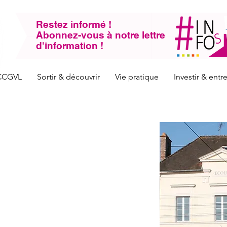
Restez informé !
Abonnez-vous à notre lettre
d'information !
CCGVL
Sortir & découvrir
Vie pratique
Investir & ent