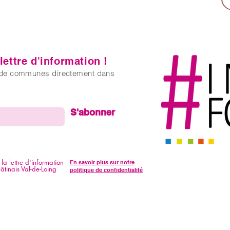
ettre d'information !
é de communes directement dans
S'abonner
la lettre d'information
En savoir plus sur notre
inais Val-de-Loing
politique de confidentialité