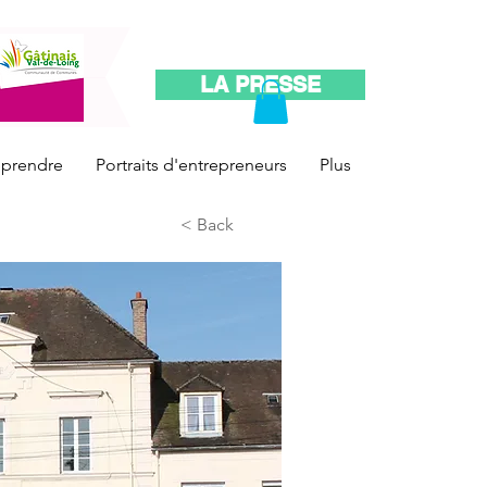
LA PRESSE
reprendre
Portraits d'entrepreneurs
Plus
< Back